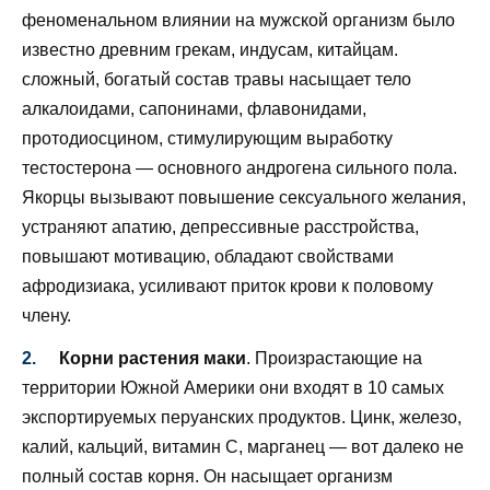
феноменальном влиянии на мужской организм было
известно древним грекам, индусам, китайцам.
сложный, богатый состав травы насыщает тело
алкалоидами, сапонинами, флавонидами,
протодиосцином, стимулирующим выработку
тестостерона — основного андрогена сильного пола.
Якорцы вызывают повышение сексуального желания,
устраняют апатию, депрессивные расстройства,
повышают мотивацию, обладают свойствами
афродизиака, усиливают приток крови к половому
члену.
Корни растения маки
. Произрастающие на
территории Южной Америки они входят в 10 самых
экспортируемых перуанских продуктов. Цинк, железо,
калий, кальций, витамин С, марганец — вот далеко не
полный состав корня. Он насыщает организм