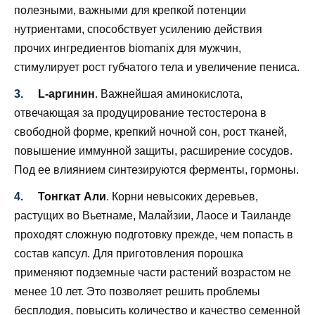
полезными, важными для крепкой потенции
нутриентами, способствует усилению действия
прочих ингредиентов biomanix для мужчин,
стимулирует рост губчатого тела и увеличение пениса.
L-аргинин
. Важнейшая аминокислота,
отвечающая за продуцирование тестостерона в
свободной форме, крепкий ночной сон, рост тканей,
повышение иммунной защиты, расширение сосудов.
Под ее влиянием синтезируются ферменты, гормоны.
Тонгкат Али
. Корни невысоких деревьев,
растущих во Вьетнаме, Малайзии, Лаосе и Таиланде
проходят сложную подготовку прежде, чем попасть в
состав капсул. Для приготовления порошка
применяют подземные части растений возрастом не
менее 10 лет. Это позволяет решить проблемы
бесплодия, повысить количество и качество семенной