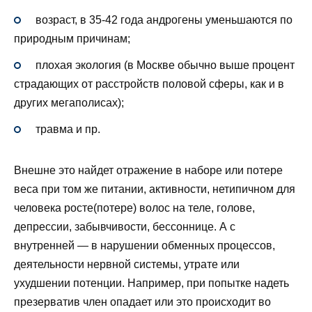
возраст, в 35-42 года андрогены уменьшаются по
природным причинам;
плохая экология (в Москве обычно выше процент
страдающих от расстройств половой сферы, как и в
других мегаполисах);
травма и пр.
Внешне это найдет отражение в наборе или потере
веса при том же питании, активности, нетипичном для
человека росте(потере) волос на теле, голове,
депрессии, забывчивости, бессоннице. А с
внутренней — в нарушении обменных процессов,
деятельности нервной системы, утрате или
ухудшении потенции. Например, при попытке надеть
презерватив член опадает или это происходит во