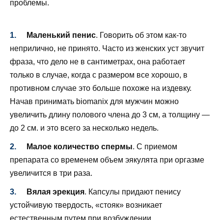
проблемы.
Маленький пенис
. Говорить об этом как-то
неприлично, не принято. Часто из женских уст звучит
фраза, что дело не в сантиметрах, она работает
только в случае, когда с размером все хорошо, в
противном случае это больше похоже на издевку.
Начав принимать biomanix для мужчин можно
увеличить длину полового члена до 3 см, а толщину —
до 2 см. и это всего за несколько недель.
Малое количество спермы
. С приемом
препарата со временем объем эякулята при оргазме
увеличится в три раза.
Вялая эрекция
. Капсулы придают пенису
устойчивую твердость, «стояк» возникает
естественным путем при возбуждении.