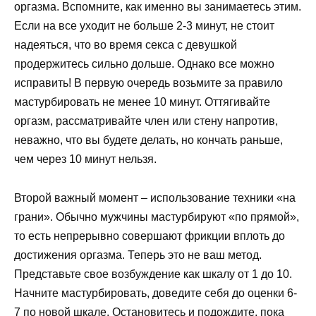
оргазма. Вспомните, как именно вы занимаетесь этим.
Если на все уходит не больше 2-3 минут, не стоит
надеяться, что во время секса с девушкой
продержитесь сильно дольше. Однако все можно
исправить! В первую очередь возьмите за правило
мастурбировать не менее 10 минут. Оттягивайте
оргазм, рассматривайте член или стену напротив,
неважно, что вы будете делать, но кончать раньше,
чем через 10 минут нельзя.
Второй важный момент – использование техники «на
грани». Обычно мужчины мастурбируют «по прямой»,
то есть непрерывно совершают фрикции вплоть до
достижения оргазма. Теперь это не ваш метод.
Представьте свое возбуждение как шкалу от 1 до 10.
Начните мастурбировать, доведите себя до оценки 6-
7 по новой шкале. Остановитесь и подождите, пока