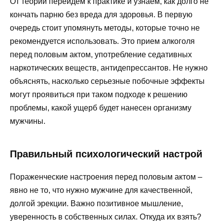
От теории перейдем к практике и узнаем, как долго не
кончать парню без вреда для здоровья. В первую
очередь стоит упомянуть методы, которые точно не
рекомендуется использовать. Это прием алкоголя
перед половым актом, употребление седативных
наркотических веществ, антидепрессантов. Не нужно
объяснять, насколько серьезные побочные эффекты
могут проявиться при таком подходе к решению
проблемы, какой ущерб будет нанесен организму
мужчины.
Правильный психологический настрой
Пораженческие настроения перед половым актом –
явно не то, что нужно мужчине для качественной,
долгой эрекции. Важно позитивное мышление,
уверенность в собственных силах. Откуда их взять?