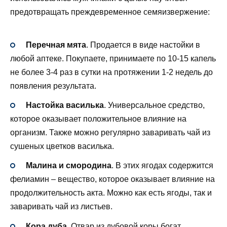
предотвращать преждевременное семяизвержение:
Перечная мята
. Продается в виде настойки в
любой аптеке. Покупаете, принимаете по 10-15 капель
не более 3-4 раз в сутки на протяжении 1-2 недель до
появления результата.
Настойка василька
. Универсальное средство,
которое оказывает положительное влияние на
организм. Также можно регулярно заваривать чай из
сушеных цветков василька.
Малина и смородина
. В этих ягодах содержится
фелиамин – вещество, которое оказывает влияние на
продолжительность акта. Можно как есть ягоды, так и
заваривать чай из листьев.
Кора дуба
. Отвар из дубовой коры богат