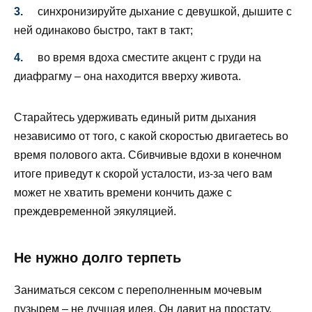
синхронизируйте дыхание с девушкой, дышите с
ней одинаково быстро, такт в такт;
во время вдоха сместите акцент с груди на
диафрагму – она находится вверху живота.
Старайтесь удерживать единый ритм дыхания
независимо от того, с какой скоростью двигаетесь во
время полового акта. Сбивчивые вдохи в конечном
итоге приведут к скорой усталости, из-за чего вам
может не хватить времени кончить даже с
преждевременной эякуляцией.
Не нужно долго терпеть
Заниматься сексом с переполненным мочевым
пузырем – не лучшая идея. Он давит на простату,