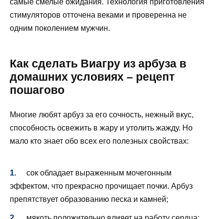
самые смелые ожидания. Технология приготовления
стимуляторов отточена веками и проверенна не
одним поколением мужчин.
Как сделать Виагру из арбуза в
домашних условиях – рецепт
пошагово
Многие любят арбуз за его сочность, нежный вкус,
способность освежить в жару и утолить жажду. Но
мало кто знает обо всех его полезных свойствах:
сок обладает выраженным мочегонным
эффектом, что прекрасно прочищает почки. Арбуз
препятствует образованию песка и камней;
мякоть положительно влияет на работу сердца;