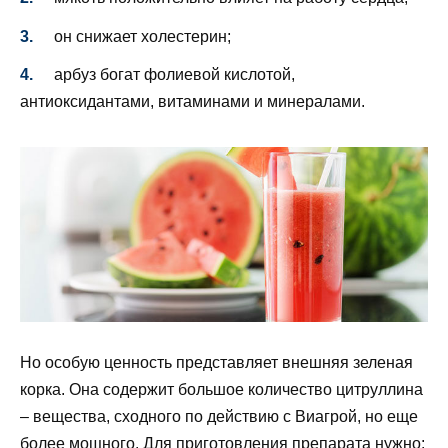
он снижает холестерин;
арбуз богат фолиевой кислотой,
антиоксидантами, витаминами и минералами.
Но особую ценность представляет внешняя зеленая
корка. Она содержит большое количество цитруллина
– вещества, сходного по действию с Виагрой, но еще
более мощного. Для приготовления препарата нужно: