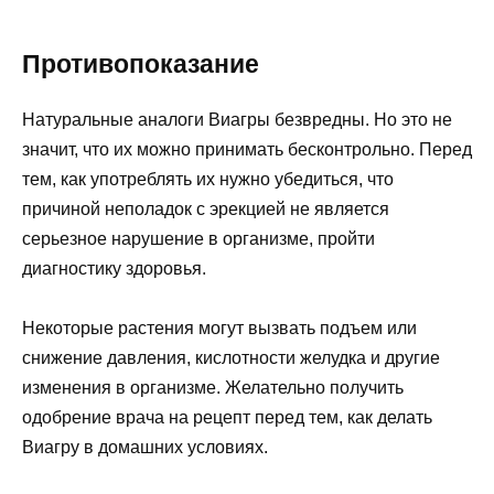
Противопоказание
Натуральные аналоги Виагры безвредны. Но это не
значит, что их можно принимать бесконтрольно. Перед
тем, как употреблять их нужно убедиться, что
причиной неполадок с эрекцией не является
серьезное нарушение в организме, пройти
диагностику здоровья.
Некоторые растения могут вызвать подъем или
снижение давления, кислотности желудка и другие
изменения в организме. Желательно получить
одобрение врача на рецепт перед тем, как делать
Виагру в домашних условиях.