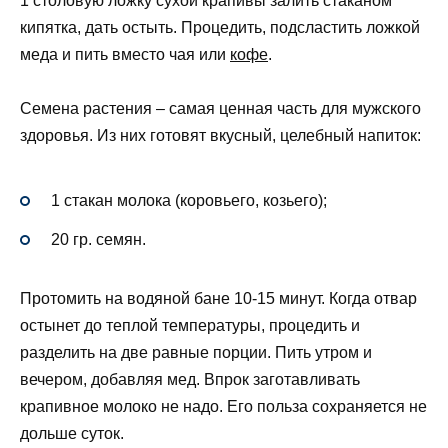
1 столовую ложку сухой крапивы залить стаканом
кипятка, дать остыть. Процедить, подсластить ложкой
меда и пить вместо чая или
кофе
.
Семена растения – самая ценная часть для мужского
здоровья. Из них готовят вкусный, целебный напиток:
1 стакан молока (коровьего, козьего);
20 гр. семян.
Протомить на водяной бане 10-15 минут. Когда отвар
остынет до теплой температуры, процедить и
разделить на две равные порции. Пить утром и
вечером, добавляя мед. Впрок заготавливать
крапивное молоко не надо. Его польза сохраняется не
дольше суток.