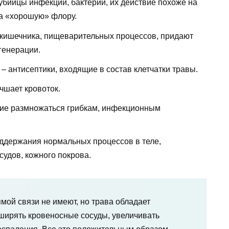
бийцы инфекций, бактерий, их действие похоже на
на «хорошую» флору.
 кишечника, пищеварительных процессов, придают
генерации.
– антисептики, входящие в состав клетчатки травы.
чшает кровоток.
ие размножаться грибкам, инфекционным
ддержания нормальных процессов в теле,
удов, кожного покрова.
мой связи не имеют, но трава обладает
сширять кровеносные сосуды, увеличивать