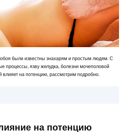
обоя были известны знахарям и простым людям. С
е процессы, язву желудка, болезни мочеполовой
ой влияет на потенцию, рассмотрим подробно.
влияние на потенцию