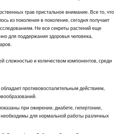
ственных трав пристальное внимание. Все то, что
сь из поколения в поколение, сегодня получает
сследованиям. Не все секреты растений еще
чно для поддержания здоровья человека,
аров.
ей сложностью и количеством компонентов, среди
– обладает противовоспалительным действием,
овообразований.
показаны при ожирении, диабете, гипертонии,
, необходимы для нормальной работы различных