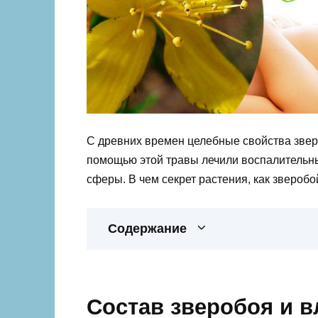
С древних времен целебные свойства звер
помощью этой травы лечили воспалительны
сферы. В чем секрет растения, как звероб
Содержание
Состав зверобоя и 