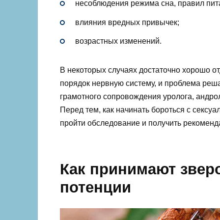
несоблюдения режима сна, правил пит
влияния вредных привычек;
возрастных изменений.
В некоторых случаях достаточно хорошо от
порядок нервную систему, и проблема реша
грамотного сопровождения уролога, андрол
Перед тем, как начинать бороться с сексу
пройти обследование и получить рекомен
Как принимают звер
потенции