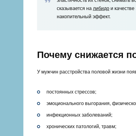
эластичность их стенок, снимать 
сказывается на
либидо
и качестве
накопительный эффект.
Почему снижается п
У мужчин расстройства половой жизни поя
постоянных стрессов;
эмоционального выгорания, физическо
инфекционных заболеваний;
хронических патологий, травм;