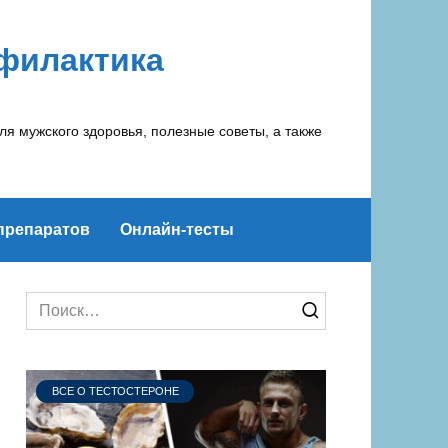
офилактика
ля мужского здоровья, полезные советы, а также
препаратов
Онлайн-тесты
Search
for:
ВСЕ О ТЕСТОСТЕРОНЕ