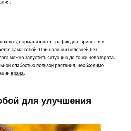
ания;
дохнуть, нормализовать график дня, привести в
ется сама собой. При наличии болезней без
ога можно запустить ситуацию до точки невозврата.
альной слабостью пользой растения, необходимо
дации
врача
.
обой для улучшения