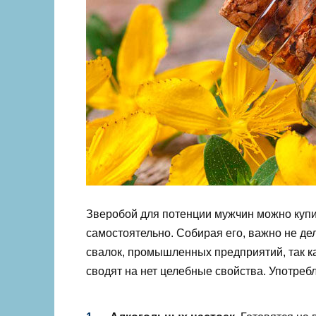
Зверобой для потенции мужчин можно купит
самостоятельно. Собирая его, важно не де
свалок, промышленных предприятий, так ка
сводят на нет целебные свойства. Употреб