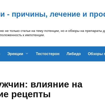
ии - причины, лечение и пр
 не только статьи на тему потенции, но и обзоры на препараты д
сположенность к импотенции.
я
Эрекции
Тестостерон
Либидо
Обзоры 
ужчин: влияние на
ие рецепты