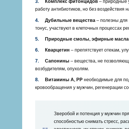
Комплекс фитонцидов
– природные у
работу антибиотиков, но без воздействия 
Дубильные вещества
– полезны для
тонус, участвуют в клеточных процессах ре
Природные смолы, эфирные масла
Кварцетин
– препятствует отекам, улу
Сапонины
– вещества, не позволяющ
возбудителям, опухолям.
Витамины А, РР
необходимые для по
кровообращения у мужчин, регенерации сос
Зверобой и потенция у мужчин пря
способностью снимать стресс, ра