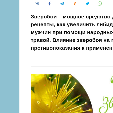
Зверобой – мощное средство 
рецепты, как увеличить либид
мужчин при помощи народных 
травой. Влияние зверобоя на 
противопоказания к применен