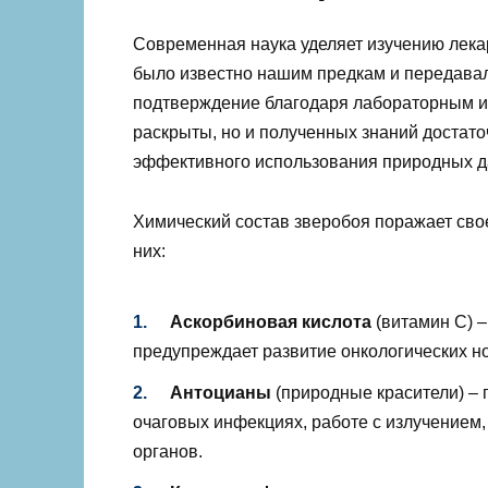
Современная наука уделяет изучению лекар
было известно нашим предкам и передавало
подтверждение благодаря лабораторным и
раскрыты, но и полученных знаний достато
эффективного использования природных д
Химический состав зверобоя поражает сво
них:
Аскорбиновая кислота
(витамин С) 
предупреждает развитие онкологических н
Антоцианы
(природные красители) – 
очаговых инфекциях, работе с излучением
органов.