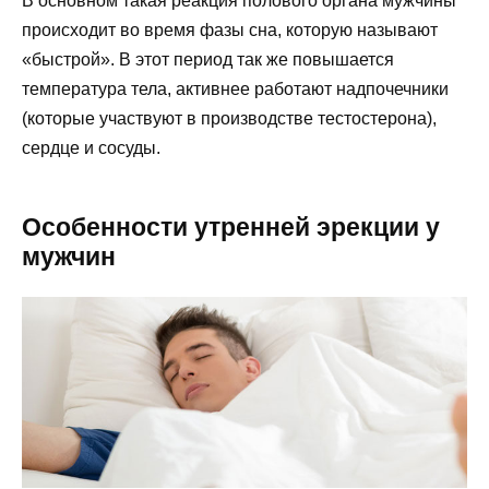
В основном такая реакция полового органа мужчины
происходит во время фазы сна, которую называют
«быстрой». В этот период так же повышается
температура тела, активнее работают надпочечники
(которые участвуют в производстве тестостерона),
сердце и сосуды.
Особенности утренней эрекции у
мужчин