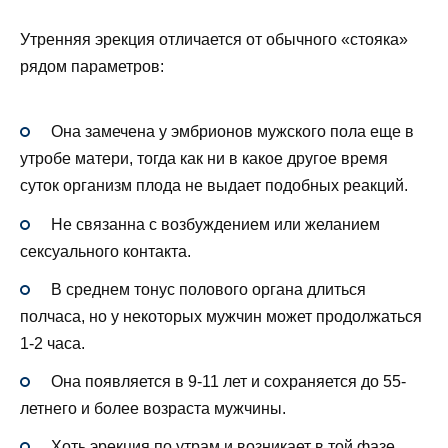
Утренняя эрекция отличается от обычного «стояка»
рядом параметров:
Она замечена у эмбрионов мужского пола еще в
утробе матери, тогда как ни в какое другое время
суток организм плода не выдает подобных реакций.
Не связанна с возбуждением или желанием
сексуального контакта.
В среднем тонус полового органа длиться
полчаса, но у некоторых мужчин может продолжаться
1-2 часа.
Она появляется в 9-11 лет и сохраняется до 55-
летнего и более возраста мужчины.
Хоть эрекция по утрам и возникает в той фазе,