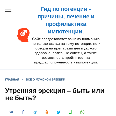
Перейти
Гид по потенции -
к
содержанию
причины, лечение и
профилактика
импотенции.
Сайт предоставляет вашему вниманию
не только статьи на тему потенции, но и
обзоры на препараты для мужского
здоровья, полезные советы, а также
возможность пройти тест на
предрасположенность к импотенции.
ГЛАВНАЯ
»
ВСЕ О МУЖСКОЙ ЭРЕКЦИИ
Утренняя эрекция – быть или
не быть?