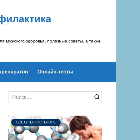
офилактика
ля мужского здоровья, полезные советы, а также
препаратов
Онлайн-тесты
Search
for:
ВСЕ О ТЕСТОСТЕРОНЕ