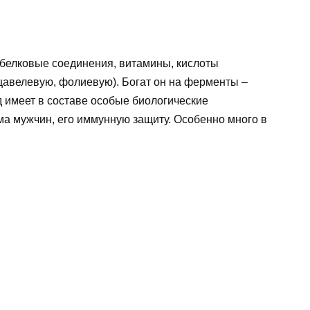
 белковые соединения, витамины, кислоты
щавелевую, фолиевую). Богат он на ферменты –
д имеет в составе особые биологические
а мужчин, его иммунную защиту. Особенно много в