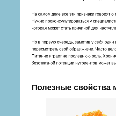
На самом деле все эти признаки говорят о т
Нужно проконсультироваться у специалиста
которая может стать причиной для наступ
Но в первую очередь, заметив у себя один 
пересмотреть свой образ жизни. Часто дело
Питание играет не последнюю роль. Хрони
безотказной потенции нутриентов может вы
Полезные свойства 