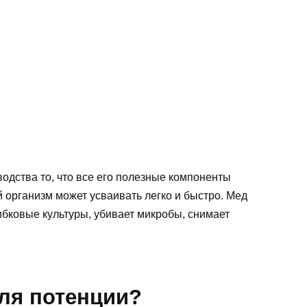
водства то, что все его полезные компоненты
 организм может усваивать легко и быстро. Мед
ибковые культуры, убивает микробы, снимает
для потенции?