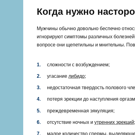
Когда нужно настор
Мужчины обычно довольно беспечно относя
игнорируют симптомы различных болезней. 
вопросе они щепетильны и мнительны. Пов
сложности с возбуждением;
угасание
либидо
;
недостаточная твердость полового чле
потеря эрекции до наступления оргазм
преждевременная эякуляция;
отсутствие ночных и
утренних эрекций
малое количество спермы, выделяюще