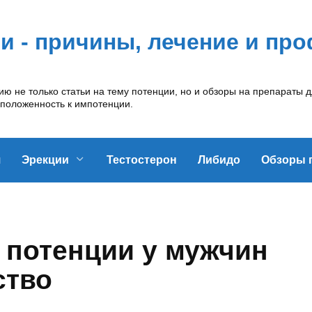
ии - причины, лечение и пр
 не только статьи на тему потенции, но и обзоры на препараты д
сположенность к импотенции.
я
Эрекции
Тестостерон
Либидо
Обзоры 
 потенции у мужчин
ство