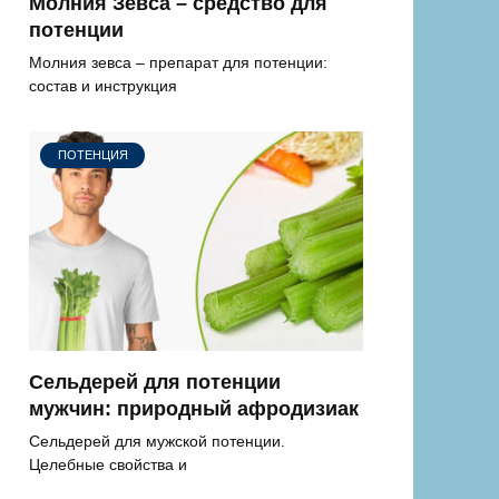
Молния Зевса – средство для
потенции
Молния зевса – препарат для потенции:
состав и инструкция
ПОТЕНЦИЯ
Сельдерей для потенции
мужчин: природный афродизиак
Сельдерей для мужской потенции.
Целебные свойства и