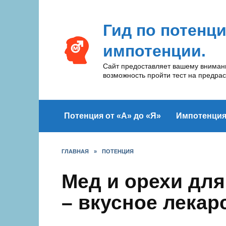
Перейти
к
Гид по потенц
содержанию
импотенции.
Сайт предоставляет вашему вниманию
возможность пройти тест на предра
Потенция от «А» до «Я»
Импотенци
ГЛАВНАЯ
»
ПОТЕНЦИЯ
Мед и орехи для
– вкусное лекар