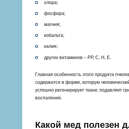
хлора;
фосфора;
магния;
кобальта;
калия;
других витаминов – РР, С, Н, Е.
Главная особенность этого продукта пчело
содержатся в форме, которую человеческий
успешно регенерирует ткани, подавляет гр
воспаления.
Какой мед полезен 