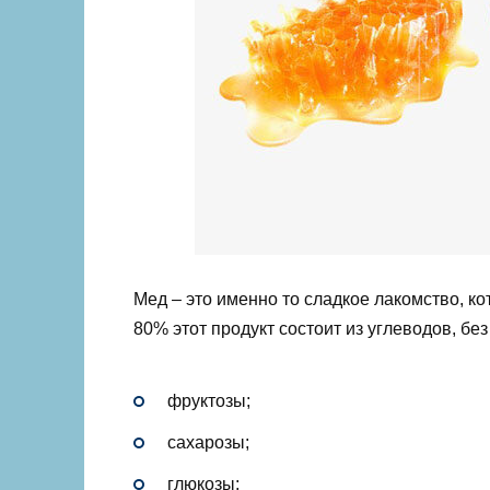
Мед – это именно то сладкое лакомство, кот
80% этот продукт состоит из углеводов, бе
фруктозы;
сахарозы;
глюкозы;