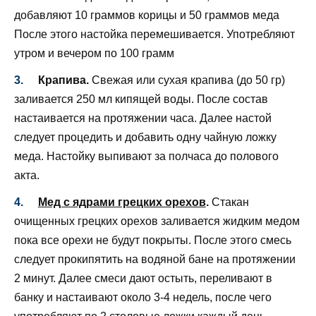
добавляют 10 граммов корицы и 50 граммов меда
После этого настойка перемешивается. Употребляют
утром и вечером по 100 грамм
Крапива.
Свежая или сухая крапива (до 50 гр)
заливается 250 мл кипящей воды. После состав
настаивается на протяжении часа. Далее настой
следует процедить и добавить одну чайную ложку
меда. Настойку выпивают за полчаса до полового
акта.
Мед с ядрами грецких орехов
.
Стакан
очищенных грецких орехов заливается жидким медом
пока все орехи не будут покрыты. После этого смесь
следует прокипятить на водяной бане на протяжении
2 минут. Далее смеси дают остыть, переливают в
банку и настаивают около 3-4 недель, после чего