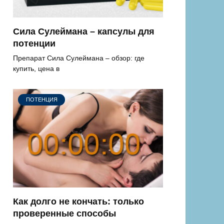
Сила Сулеймана – капсулы для
потенции
Препарат Сила Сулеймана – обзор: где
купить, цена в
ПОТЕНЦИЯ
Как долго не кончать: только
проверенные способы