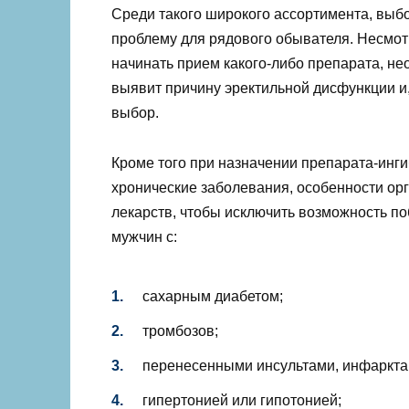
Среди такого широкого ассортимента, выб
проблему для рядового обывателя. Несмот
начинать прием какого-либо препарата, не
выявит причину эректильной дисфункции и,
выбор.
Кроме того при назначении препарата-инги
хронические заболевания, особенности ор
лекарств, чтобы исключить возможность по
мужчин с:
сахарным диабетом;
тромбозов;
перенесенными инсультами, инфаркта
гипертонией или гипотонией;