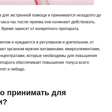
а для экстренной помощи и принимается незадолго до
 часа-час после приема они начинают действовать.
. Время зависит от конкретного препарата.
том и нуждаются в регулярном и длительном, от
ают организм мужчин витаминами, микроэлементами,
онцентратами, которые необходимы для повышения
репарата обеспечивает повышение тонуса всего
тет и либидо.
но принимать для
и?