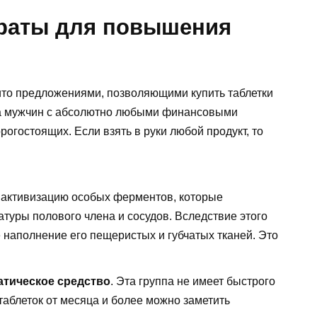
араты для повышения
бито предложениями, позволяющими купить таблетки
на мужчин с абсолютно любыми финансовыми
огостоящих. Если взять в руки любой продукт, то
т активизацию особых ферментов, которые
туры полового члена и сосудов. Вследствие этого
е наполнение его пещеристых и губчатых тканей. Это
атическое средство
. Эта группа не имеет быстрого
таблеток от месяца и более можно заметить