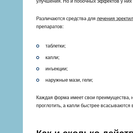
улучшения. Но и побочных эффектов у них 
Различаются средства для
лечения эректи
препаратов:
таблетки;
капли;
инъекции;
наружные мази, гели;
Каждая форма имеет свои преимущества, н
проглотить, а капли быстрее всасываются в