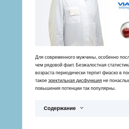
Для современного мужчины, особенно после
чем рядовой факт. Безжалостная статистика
возраста периодически терпит фиаско в пос
такое
эректильная дисфункция
не понаслыш
повышения потенции так популярны.
Содержание