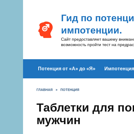
Перейти
к
Гид по потенц
содержанию
импотенции.
Сайт предоставляет вашему вниманию
возможность пройти тест на предра
Потенция от «А» до «Я»
Импотенци
ГЛАВНАЯ
»
ПОТЕНЦИЯ
Таблетки для п
мужчин