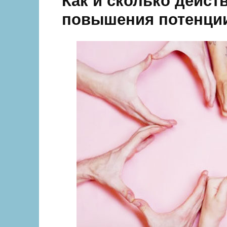
Как и сколько дейст
повышения потенци