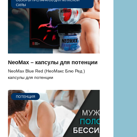
СИЛЫ
NeoMax – капсулы для потенции
NeoMax Blue Red (НеоМакс Блю Ред )
капсулы для потенции
ПОТЕНЦИЯ