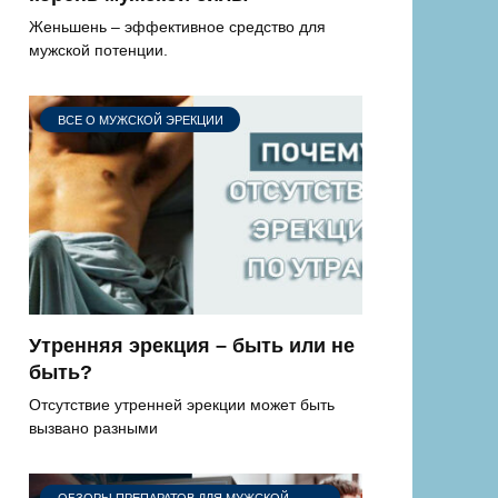
Женьшень – эффективное средство для
мужской потенции.
ВСЕ О МУЖСКОЙ ЭРЕКЦИИ
Утренняя эрекция – быть или не
быть?
Отсутствие утренней эрекции может быть
вызвано разными
ОБЗОРЫ ПРЕПАРАТОВ ДЛЯ МУЖСКОЙ