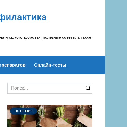
офилактика
ля мужского здоровья, полезные советы, а также
препаратов
Онлайн-тесты
Search
for:
ПОТЕНЦИЯ