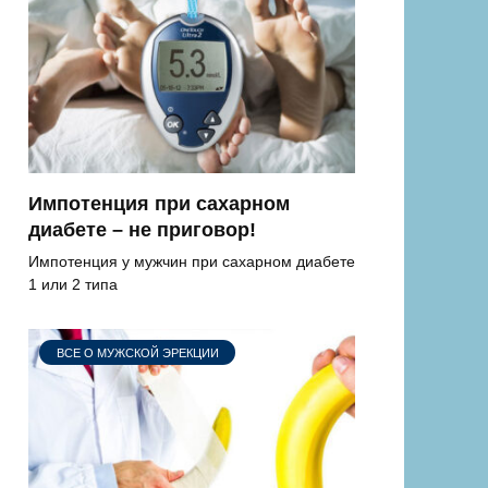
Импотенция при сахарном
диабете – не приговор!
Импотенция у мужчин при сахарном диабете
1 или 2 типа
ВСЕ О МУЖСКОЙ ЭРЕКЦИИ