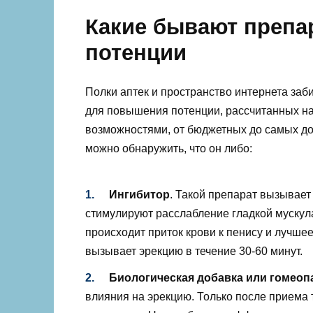
Какие бывают преп
потенции
Полки аптек и пространство интернета за
для повышения потенции, рассчитанных 
возможностями, от бюджетных до самых дор
можно обнаружить, что он либо:
Ингибитор
. Такой препарат вызывае
стимулируют расслабление гладкой мускула
происходит приток крови к пенису и лучше
вызывает эрекцию в течение 30-60 минут.
Биологическая добавка или гомеоп
влияния на эрекцию. Только после приема 