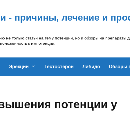
ии - причины, лечение и пр
 не только статьи на тему потенции, но и обзоры на препараты д
сположенность к импотенции.
я
Эрекции
Тестостерон
Либидо
Обзоры 
овышения потенции у